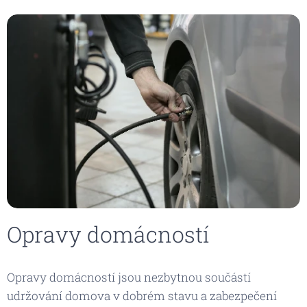
Opravy domácností
Opravy domácností jsou nezbytnou součástí
udržování domova v dobrém stavu a zabezpečení