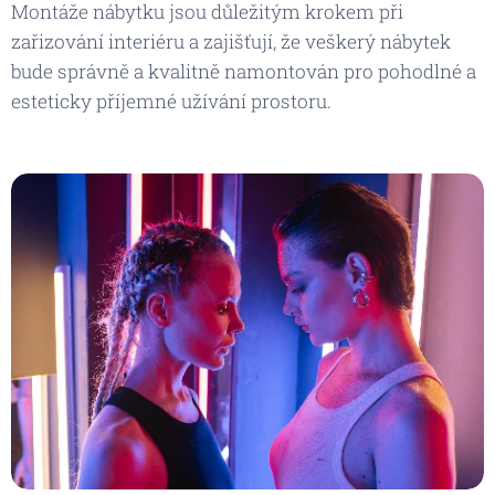
Montáže nábytku jsou důležitým krokem při
zařizování interiéru a zajišťují, že veškerý nábytek
bude správně a kvalitně namontován pro pohodlné a
esteticky příjemné užívání prostoru.